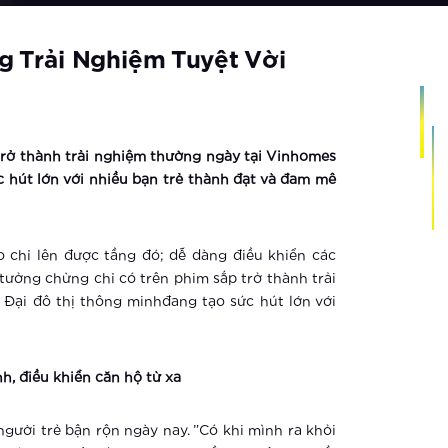
g Trải Nghiệm Tuyệt Vời
rở thành trải nghiệm thường ngày tại Vinhomes
c hút lớn với nhiều bạn trẻ thành đạt và đam mê
chỉ lên được tầng đó; dễ dàng điều khiển các
tưởng chừng chỉ có trên phim sắp trở thành trải
Đại đô thị thông minhđang tạo sức hút lớn với
, điều khiển căn hộ từ xa
gười trẻ bận rộn ngày nay. ”Có khi mình ra khỏi