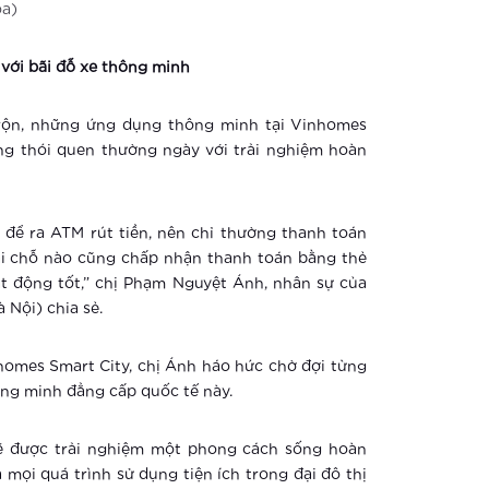
a)
 với bãi đỗ xe thông minh
rộn, những ứng dụng thông minh tại Vinhomes
ng thói quen thường ngày với trải nghiệm hoàn
n để ra ATM rút tiền, nên chỉ thường thanh toán
ải chỗ nào cũng chấp nhận thanh toán bằng thẻ
t động tốt,” chị Phạm Nguyệt Ánh, nhân sự của
Nội) chia sẻ.
homes Smart City, chị Ánh háo hức chờ đợi từng
ông minh đẳng cấp quốc tế này.
 sẽ được trải nghiệm một phong cách sống hoàn
ả mọi quá trình sử dụng tiện ích trong đại đô thị