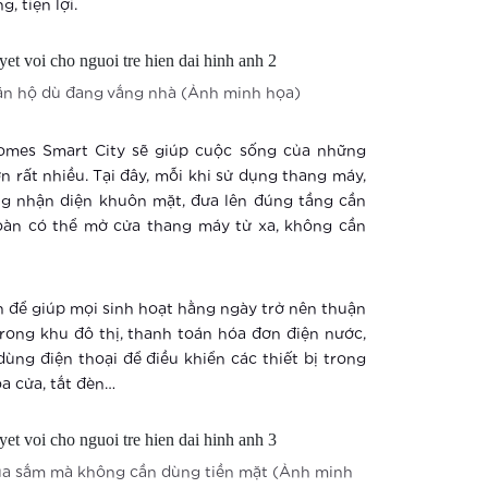
, tiện lợi.
căn hộ dù đang vắng nhà (Ảnh minh họa)
omes Smart City sẽ giúp cuộc sống của những
 rất nhiều. Tại đây, mỗi khi sử dụng thang máy,
ng nhận diện khuôn mặt, đưa lên đúng tầng cần
oàn có thể mở cửa thang máy từ xa, không cần
 để giúp mọi sinh hoạt hằng ngày trở nên thuận
trong khu đô thị, thanh toán hóa đơn điện nước,
dùng điện thoại để điều khiển các thiết bị trong
a cửa, tắt đèn…
mua sắm mà không cần dùng tiền mặt (Ảnh minh