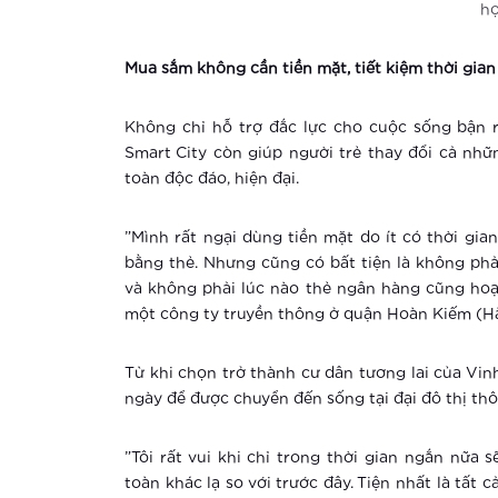
họ
Mua sắm không cần tiền mặt, tiết kiệm thời gian
Không chỉ hỗ trợ đắc lực cho cuộc sống bận 
Smart City còn giúp người trẻ thay đổi cả nhữ
toàn độc đáo, hiện đại.
”Mình rất ngại dùng tiền mặt do ít có thời gia
bằng thẻ. Nhưng cũng có bất tiện là không ph
và không phải lúc nào thẻ ngân hàng cũng hoạ
một công ty truyền thông ở quận Hoàn Kiếm (Hà 
Từ khi chọn trở thành cư dân tương lai của Vin
ngày để được chuyển đến sống tại đại đô thị th
”Tôi rất vui khi chỉ trong thời gian ngắn nữa
toàn khác lạ so với trước đây. Tiện nhất là tất c