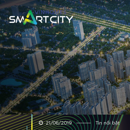
21/06/2019
Tin nổi bật