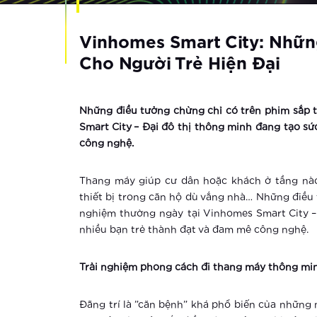
Vinhomes Smart City: Nhữn
Cho Người Trẻ Hiện Đại
Những điều tưởng chừng chỉ có trên phim sắp t
Smart City – Đại đô thị thông minh đang tạo sứ
công nghệ.
Thang máy giúp cư dân hoặc khách ở tầng nào 
thiết bị trong căn hộ dù vắng nhà… Những điều 
nghiệm thường ngày tại Vinhomes Smart City – 
nhiều bạn trẻ thành đạt và đam mê công nghệ.
Trải nghiệm phong cách đi thang máy thông minh
Đãng trí là ”căn bệnh” khá phổ biến của những n