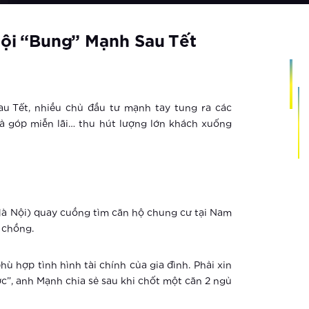
Nội “bung” Mạnh Sau Tết
u Tết, nhiều chủ đầu tư mạnh tay tung ra các
ả góp miễn lãi… thu hút lượng lớn khách xuống
Hà Nội) quay cuồng tìm căn hộ chung cư tại Nam
 chồng.
ù hợp tình hình tài chính của gia đình. Phải xin
c”, anh Mạnh chia sẻ sau khi chốt một căn 2 ngủ