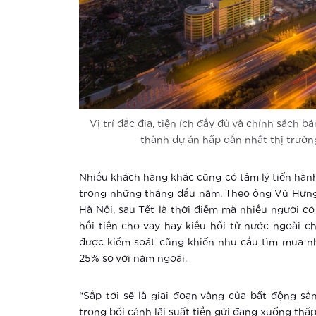
Vị trí đắc địa, tiện ích đầy đủ và chính sách 
thành dự án hấp dẫn nhất thị trườn
Nhiều khách hàng khác cũng có tâm lý tiến hành
trong những tháng đầu năm. Theo ông Vũ Hưng 
Hà Nội, sau Tết là thời điểm mà nhiều người có
hồi tiền cho vay hay kiều hối từ nước ngoài ch
được kiểm soát cũng khiến nhu cầu tìm mua nh
25% so với năm ngoái.
“Sắp tới sẽ là giai đoạn vàng của bất động sản
trong bối cảnh lãi suất tiền gửi đang xuống thấ