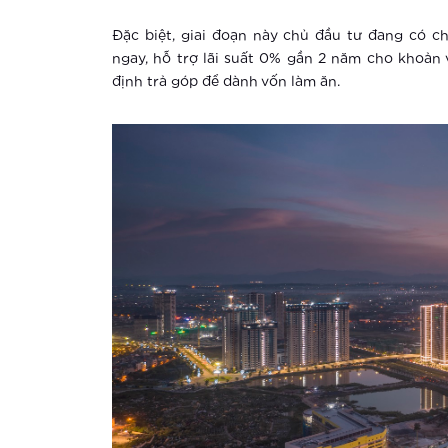
Đặc biệt, giai đoạn này chủ đầu tư đang có c
ngay, hỗ trợ lãi suất 0% gần 2 năm cho khoản 
định trả góp để dành vốn làm ăn.