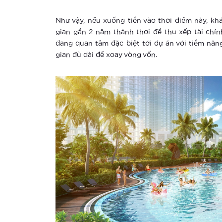
Như vậy, nếu xuống tiền vào thời điểm này, kh
gian gần 2 năm thảnh thơi để thu xếp tài chín
đang quan tâm đặc biệt tới dự án với tiềm năng
gian đủ dài để xoay vòng vốn.