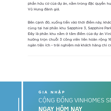
phần hữu cơ của dự án, nằm trong đặc quyền hư
Vũ Hưng đánh giá.
Bên cạnh đó, xuống tiền vào thời điểm này, khá
cùng tại hai phân khu Sapphire 3, Sapphire Parkv
Đây là phân khu nằm ở tâm điểm của dự án Vinh
hưởng trọn chuỗi 3 công viên liên hoàn rộng 
ngàn tiện ích – trải nghiệm mà khách hàng chỉ có
GIA NHẬP
CỘNG ĐỒNG VINHOMES S
NGAY HÔM NAY