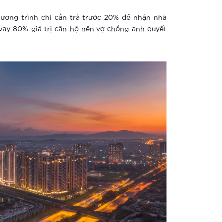
hương trình chỉ cần trả trước 20% để nhận nhà
vay 80% giá trị căn hộ nên vợ chồng anh quyết