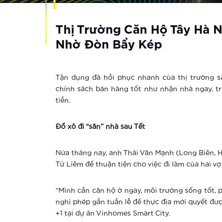
Thị Trường Căn Hộ Tây Hà 
Nhờ Đòn Bẩy Kép
Tận dụng đà hồi phục nhanh của thị trường sa
chính sách bán hàng tốt như nhận nhà ngay, tr
tiền.
Đổ xô đi “săn” nhà sau Tết
Nửa tháng nay, anh Thái Văn Mạnh (Long Biên, 
Từ Liêm để thuận tiện cho việc đi làm của hai vợ
“Mình cần căn hộ ở ngay, môi trường sống tốt, ph
nghỉ phép gần tuần lễ để thực địa mới quyết đượ
+1 tại dự án Vinhomes Smart City.