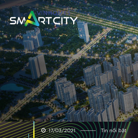
17/03/2021
Tin nổi bật