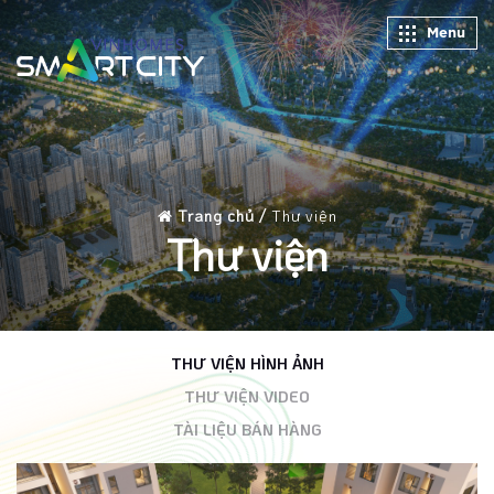
Menu
Trang chủ /
Thư viện
Thư viện
THƯ VIỆN HÌNH ẢNH
THƯ VIỆN VIDEO
TÀI LIỆU BÁN HÀNG