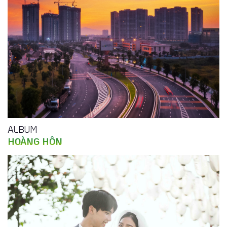
ALBUM
HOÀNG HÔN