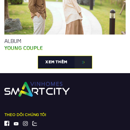
ALBUM
YOUNG COUPLE
XEM THÊM
THEO DÕI CHÚNG TÔI