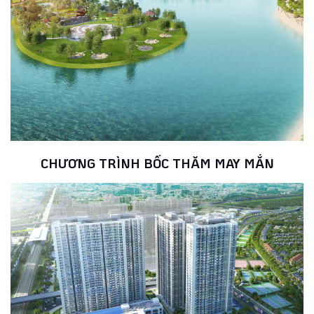
CHƯƠNG TRÌNH BỐC THĂM MAY MẮN