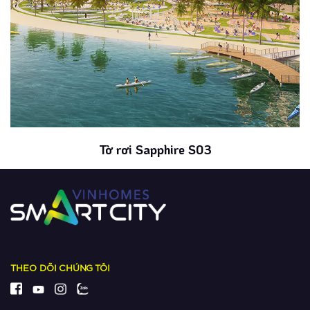
Tờ rơi Sapphire S03
THEO DÕI CHÚNG TÔI