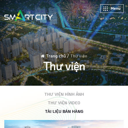
Menu
Trang chủ /
Thư viện
Thư viện
THƯ VIỆN HÌNH ẢNH
THƯ VIỆN VIDEO
TÀI LIỆU BÁN HÀNG