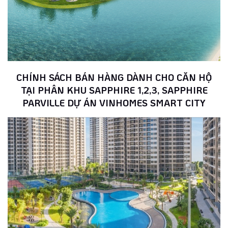
CHÍNH SÁCH BÁN HÀNG DÀNH CHO CĂN HỘ
TẠI PHÂN KHU SAPPHIRE 1,2,3, SAPPHIRE
PARVILLE DỰ ÁN VINHOMES SMART CITY