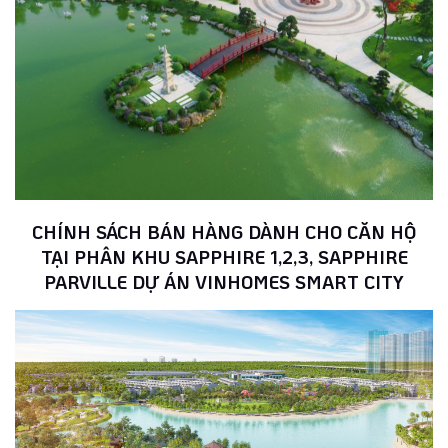
CHÍNH SÁCH BÁN HÀNG DÀNH CHO CĂN HỘ
TẠI PHÂN KHU SAPPHIRE 1,2,3, SAPPHIRE
PARVILLE DỰ ÁN VINHOMES SMART CITY