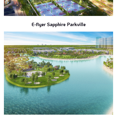
E-flyer Sapphire Parkville