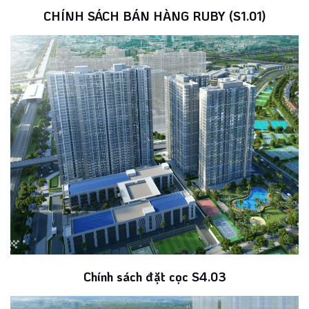
CHÍNH SÁCH BÁN HÀNG RUBY (S1.01)
Chính sách đặt cọc S4.03