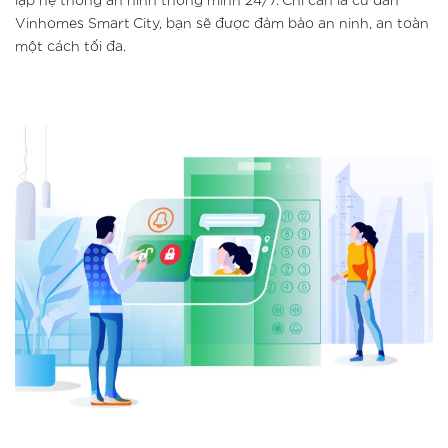
lập hệ thống an ninh thông minh 24/7. Chỉ cần là cư dân
Vinhomes Smart City, bạn sẽ được đảm bảo an ninh, an toàn
một cách tối đa.