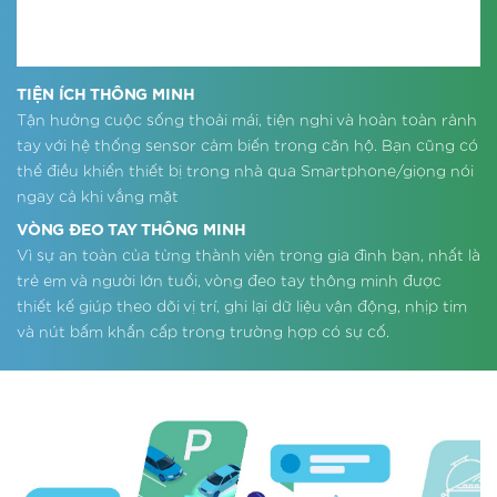
TIỆN ÍCH THÔNG MINH
Tận hưởng cuộc sống thoải mái, tiện nghi và hoàn toàn rảnh
tay với hệ thống sensor cảm biến trong căn hộ. Bạn cũng có
thể điều khiển thiết bị trong nhà qua Smartphone/giọng nói
ngay cả khi vắng mặt
VÒNG ĐEO TAY THÔNG MINH
Vì sự an toàn của từng thành viên trong gia đình bạn, nhất là
trẻ em và người lớn tuổi, vòng đeo tay thông minh được
thiết kế giúp theo dõi vị trí, ghi lại dữ liệu vận động, nhịp tim
và nút bấm khẩn cấp trong trường hợp có sự cố.