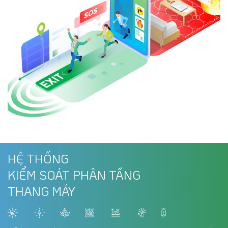
HỆ THỐNG
KIỂM SOÁT PHÂN TẦNG
THANG MÁY