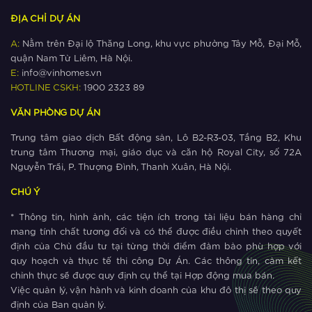
ĐỊA CHỈ DỰ ÁN
A:
Nằm trên Đại lộ Thăng Long, khu vực phường Tây Mỗ, Đại Mỗ,
quận Nam Từ Liêm, Hà Nội.
E:
info@vinhomes.vn
HOTLINE CSKH:
1900 2323 89
VĂN PHÒNG DỰ ÁN
Trung tâm giao dịch Bất động sản, Lô B2-R3-03, Tầng B2, Khu
trung tâm Thương mại, giáo dục và căn hộ Royal City, số 72A
Nguyễn Trãi, P. Thượng Đình, Thanh Xuân, Hà Nội.
CHÚ Ý
* Thông tin, hình ảnh, các tiện ích trong tài liệu bán hàng chỉ
mang tính chất tương đối và có thể được điều chỉnh theo quyết
định của Chủ đầu tư tại từng thời điểm đảm bảo phù hợp với
quy hoạch và thực tế thi công Dự Án. Các thông tin, cảm kết
chỉnh thực sẽ được quy định cụ thể tại Hợp động mua bán.
Việc quản lý, vận hành và kinh doanh của khu đô thị sẽ theo quy
định của Ban quản lý.