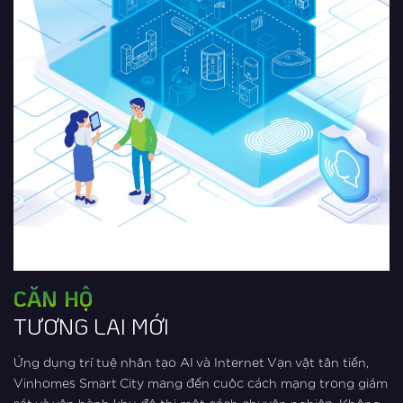
CĂN HỘ
TƯƠNG LAI MỚI
Ứng dụng trí tuệ nhân tạo AI và Internet Vạn vật tân tiến,
Vinhomes Smart City mang đến cuôc cách mạng trong giám